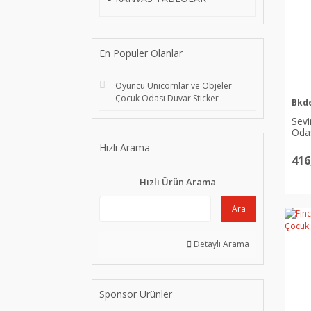
En Populer Olanlar
Oyuncu Unicornlar ve Objeler
Çocuk Odası Duvar Sticker
Bkd
Sev
Odas
Hızlı Arama
416
Hızlı Ürün Arama
Ara
Detaylı Arama
Sponsor Ürünler