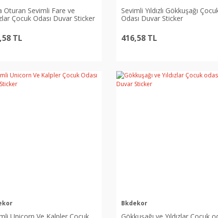
 Oturan Sevimli Fare ve
Sevimli Yıldızlı Gökkuşağı Çocu
ızlar Çocuk Odası Duvar Sticker
Odası Duvar Sticker
,58 TL
416,58 TL
ekor
Bkdekor
mli Unicorn Ve Kalpler Çocuk
Gökkuşağı ve Yıldızlar Çocuk o