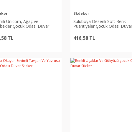
ekor
Bkdekor
mli Unicorn, Ağaç ve
Suluboya Desenli Soft Renk
bekler Çocuk Odası Duvar
Puantiyeler Çocuk Odası Duva
ker
Sticker
,58 TL
416,58 TL