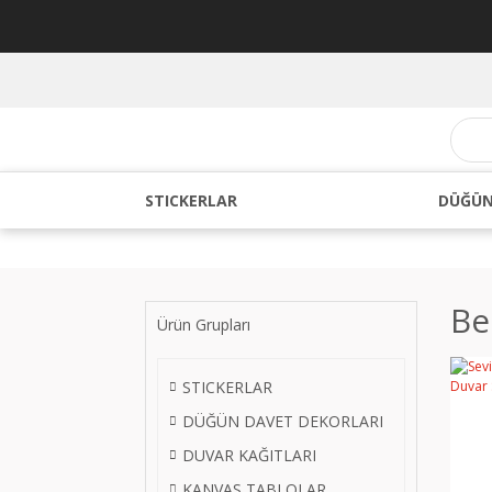
STICKERLAR
DÜĞÜN
Be
Ürün Grupları
STICKERLAR
DÜĞÜN DAVET DEKORLARI
DUVAR KAĞITLARI
KANVAS TABLOLAR