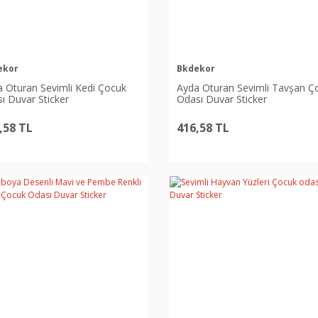
ekor
Bkdekor
 Oturan Sevimli Kedi Çocuk
Ayda Oturan Sevimli Tavşan Ç
ı Duvar Sticker
Odası Duvar Sticker
,58 TL
416,58 TL