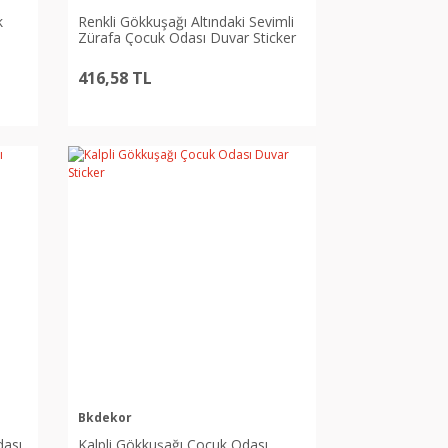
k
Renkli Gökkuşağı Altındaki Sevimli
Zürafa Çocuk Odası Duvar Sticker
416,58 TL
Bkdekor
dası
Kalpli Gökkuşağı Çocuk Odası