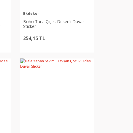
Bkdekor
Boho Tarzı Çiçek Desenli Duvar
r
Sticker
254,15 TL