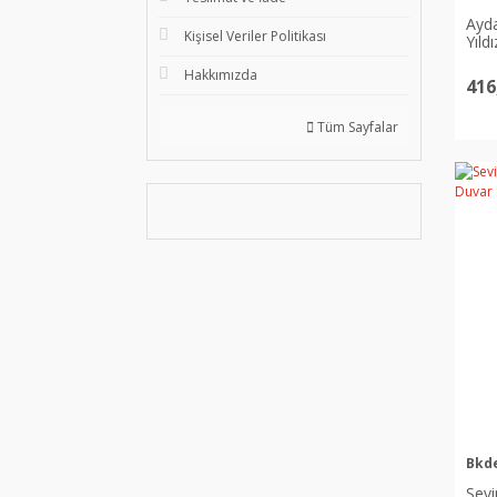
Ayda
Kişisel Veriler Politikası
Yıld
Hakkımızda
416
Tüm Sayfalar
Bkd
Sevi