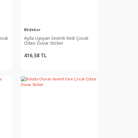
Bkdekor
ocuk
Ayda Uyuyan Sevimli Kedi Çocuk
Odası Duvar Sticker
416,58 TL