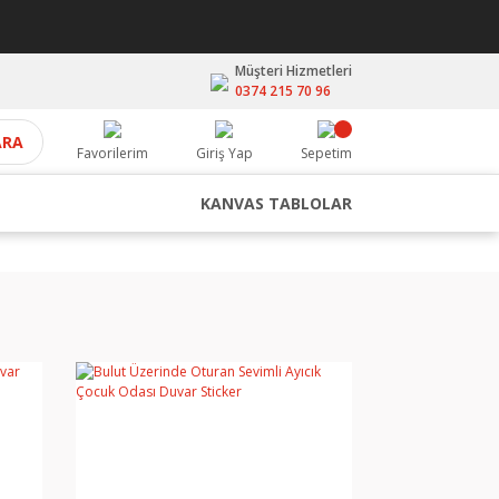
Müşteri Hizmetleri
0374 215 70 96
ARA
Favorilerim
Giriş Yap
Sepetim
KANVAS TABLOLAR