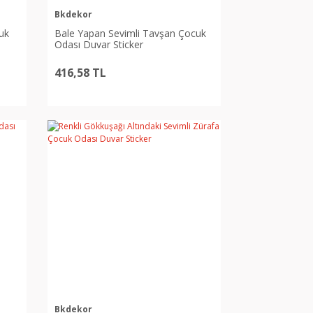
Bkdekor
uk
Bale Yapan Sevimli Tavşan Çocuk
Odası Duvar Sticker
416,58 TL
Bkdekor