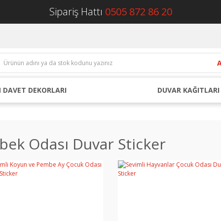
Sipariş Hattı
0505 872 86 20
 DAVET DEKORLARI
DUVAR KAĞITLARI
bek Odası Duvar Sticker