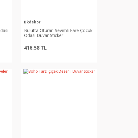
Bkdekor
odası
Bulutta Oturan Sevimli Fare Çocuk
Odası Duvar Sticker
416,58 TL