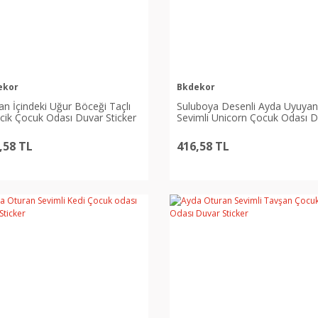
ekor
Bkdekor
an İçindeki Uğur Böceği Taçlı
Suluboya Desenli Ayda Uyuyan
cik Çocuk Odası Duvar Sticker
Sevimli Unicorn Çocuk Odası 
Sticker
,58 TL
416,58 TL