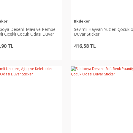
ekor
Bkdekor
uboya Desenli Mavi ve Pembe
Sevimli Hayvan Yüzleri Çocuk 
li Çiçekli Çocuk Odası Duvar
Duvar Sticker
ker
,90 TL
416,58 TL