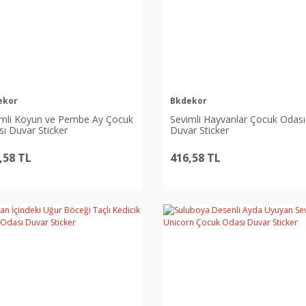
ekor
Bkdekor
imli Koyun ve Pembe Ay Çocuk
Sevimli Hayvanlar Çocuk Odası
ı Duvar Sticker
Duvar Sticker
,58 TL
416,58 TL