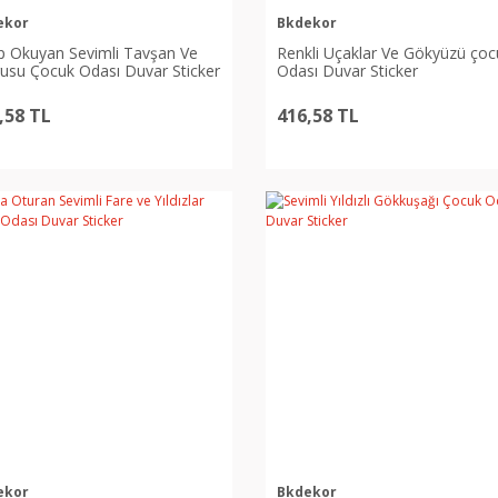
ekor
Bkdekor
p Okuyan Sevimli Tavşan Ve
Renkli Uçaklar Ve Gökyüzü çoc
usu Çocuk Odası Duvar Sticker
Odası Duvar Sticker
,58 TL
416,58 TL
ekor
Bkdekor