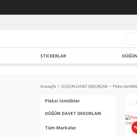
STICKERLAR
DÜĞÜN
Anasayfa
DÜĞÜN DAVET DEKORLARI
Pleksi İsimlikl
Pleksi İsimlikler
DÜĞÜN DAVET DEKORLARI
Tüm Markalar
%