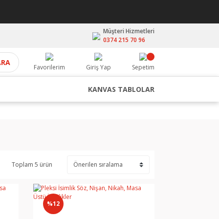
Müşteri Hizmetleri
0374 215 70 96
ARA
Favorilerim
Giriş Yap
Sepetim
KANVAS TABLOLAR
Toplam 5 ürün
%12