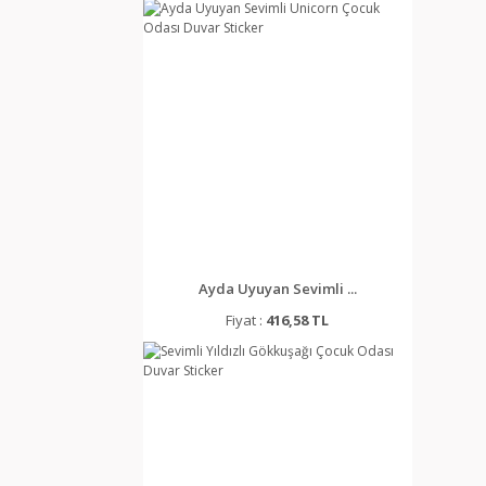
Ayda Uyuyan Sevimli ...
Fiyat :
416,58 TL