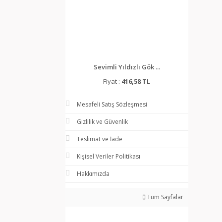
Sevimli Yıldızlı Gök ...
Fiyat :
416,58 TL
Mesafeli Satış Sözleşmesi
Gizlilik ve Güvenlik
Teslimat ve İade
Kişisel Veriler Politikası
Hakkımızda
Tüm Sayfalar