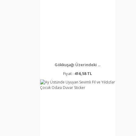
Gökkuşağı Üzerindeki ...
Fiyat :
416,58 TL