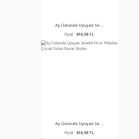
Ay Üstünde Uyuyan Se ...
Fiyat :
416,58 TL
Ay Üstünde Uyuyan Se ...
Fiyat :
416,58 TL