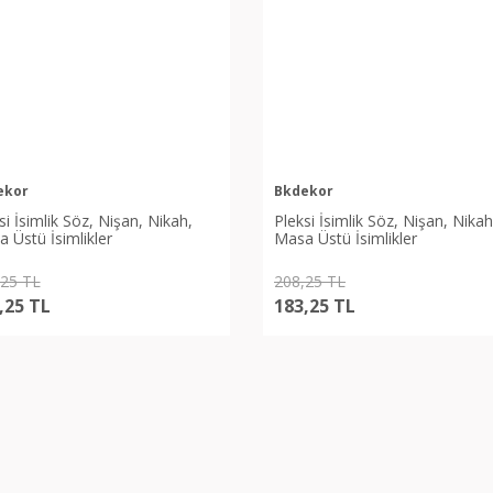
ekor
Bkdekor
si İsimlik Söz, Nişan, Nikah,
Pleksi İsimlik Söz, Nişan, Nikah
 Üstü İsimlikler
Masa Üstü İsimlikler
,25 TL
208,25 TL
,25 TL
183,25 TL