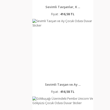
Sevimli Tavşanlar, K ...
Fiyat :
416,58 TL
Sevimli Tavşan ve Ay ...
Fiyat :
416,58 TL