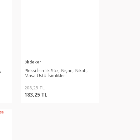
Bkdekor
,
Pleksi İsimlik Söz, Nişan, Nikah,
Masa Üstü İsimlikler
208,25 TL
183,25 TL