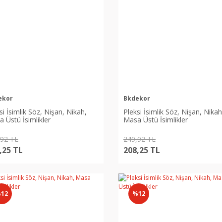
ekor
Bkdekor
si İsimlik Söz, Nişan, Nikah,
Pleksi İsimlik Söz, Nişan, Nikah
 Üstü İsimlikler
Masa Üstü İsimlikler
,92 TL
249,92 TL
,25 TL
208,25 TL
12
%12