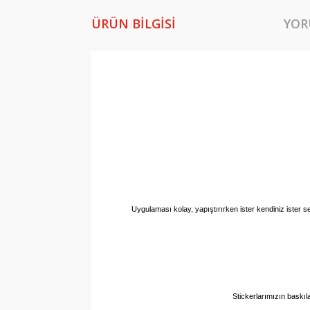
ÜRÜN BILGISI
YOR
Uygulaması kolay, yapıştırırken ister kendiniz ister se
Stickerlarımızın baskıl