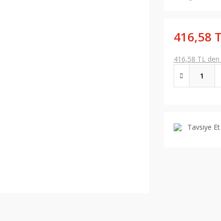
416,58 
416,58 TL den b
Tavsiye Et