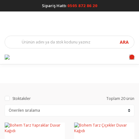
Sipariş Hattı
0505 872 86 20
ARA
Stoktakiler
Toplam 20 ürün