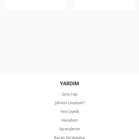
YARDIM
Giriş Yap
Şifremi Unuttum?
Yeni Üyelik
Hesabım
Siparişlerim
Kargo Sorgulama