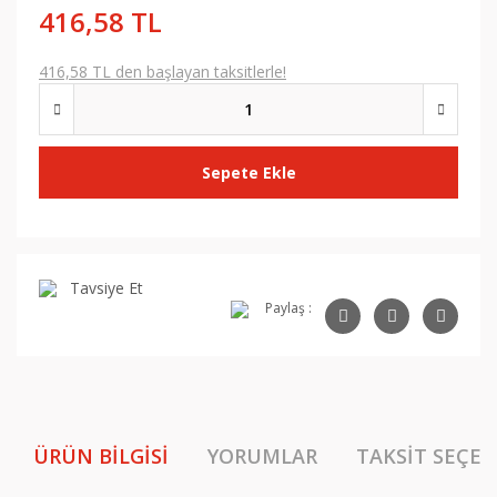
416,58 TL
416,58 TL den başlayan taksitlerle!
Sepete Ekle
Tavsiye Et
Paylaş :
ÜRÜN BILGISI
YORUMLAR
TAKSIT SEÇEN