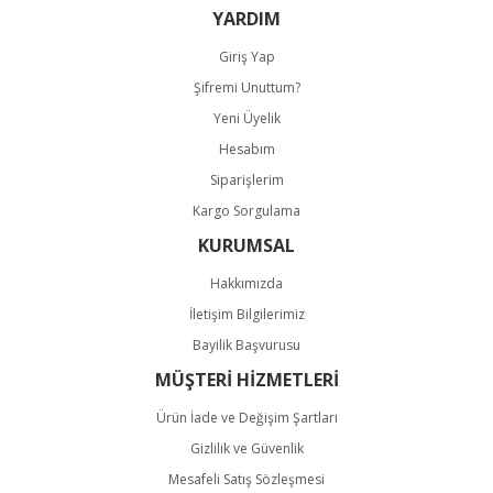
YARDIM
Giriş Yap
Şifremi Unuttum?
Yeni Üyelik
Hesabım
Siparişlerim
Kargo Sorgulama
KURUMSAL
Hakkımızda
İletişim Bilgilerimiz
Bayilik Başvurusu
MÜŞTERİ HİZMETLERİ
Ürün İade ve Değişim Şartları
Gizlilik ve Güvenlik
Mesafeli Satış Sözleşmesi