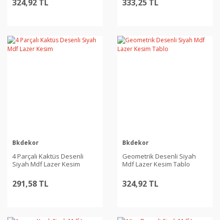
324,92 TL
333,25 TL
Bkdekor
Bkdekor
4 Parçalı Kaktüs Desenli
Geometrik Desenli Siyah
Siyah Mdf Lazer Kesim
Mdf Lazer Kesim Tablo
291,58 TL
324,92 TL