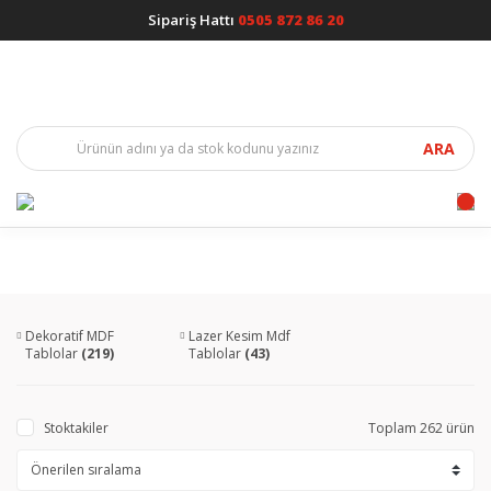
Sipariş Hattı
0505 872 86 20
ARA
Dekoratif MDF
Lazer Kesim Mdf
Tablolar
(219)
Tablolar
(43)
Stoktakiler
Toplam 262 ürün