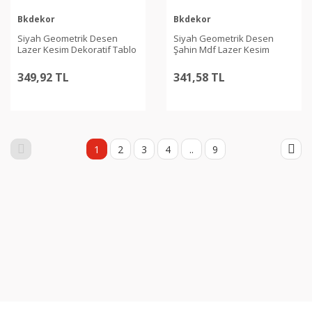
Bkdekor
Bkdekor
Siyah Geometrik Desen
Siyah Geometrik Desen
Lazer Kesim Dekoratif Tablo
Şahin Mdf Lazer Kesim
Dekoratif Tablo
349,92 TL
341,58 TL
1
2
3
4
..
9