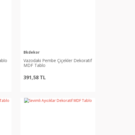
Bkdekor
ablo
Vazodaki Pembe Çiçekler Dekoratif
MDF Tablo
391,58 TL