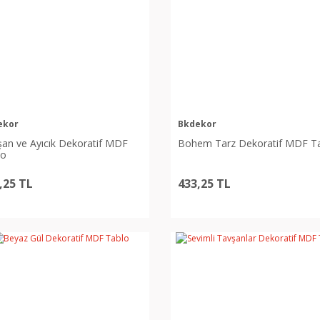
ekor
Bkdekor
an ve Ayıcık Dekoratif MDF
Bohem Tarz Dekoratif MDF T
lo
,25 TL
433,25 TL