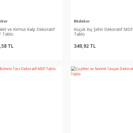
ekor
Bkdekor
let ve Kırmızı Kalp Dekoratif
Küçük Kış Şehri Dekoratif MDF
 Tablo
Tablo
,58 TL
349,92 TL