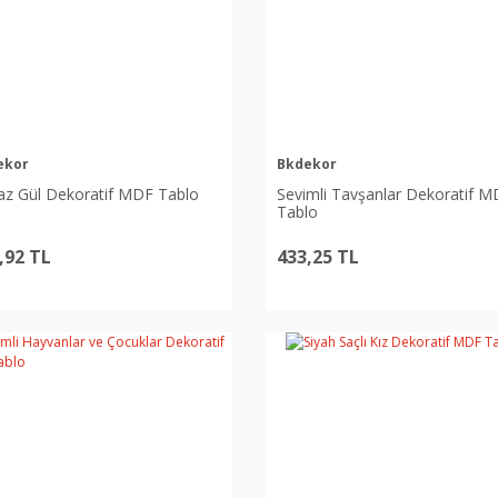
ekor
Bkdekor
az Gül Dekoratif MDF Tablo
Sevimli Tavşanlar Dekoratif 
Tablo
,92 TL
433,25 TL