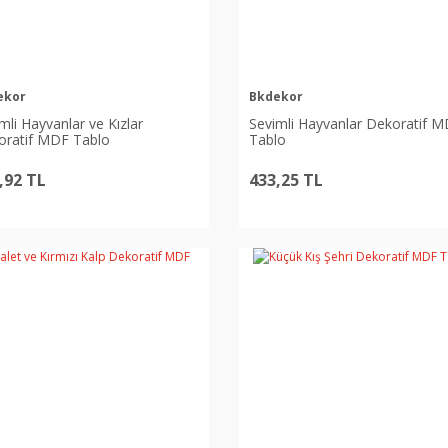
ekor
Bkdekor
mli Hayvanlar ve Kızlar
Sevimli Hayvanlar Dekoratif 
oratif MDF Tablo
Tablo
,92 TL
433,25 TL