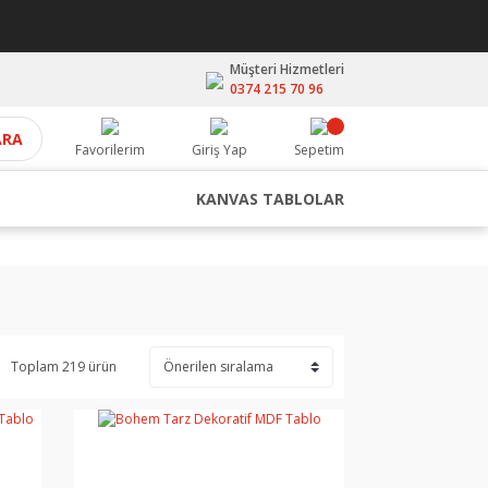
Müşteri Hizmetleri
0374 215 70 96
ARA
Favorilerim
Giriş Yap
Sepetim
KANVAS TABLOLAR
Toplam 219 ürün