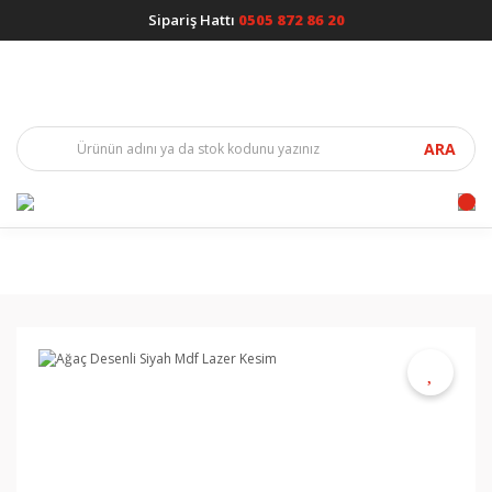
Sipariş Hattı
0505 872 86 20
ARA