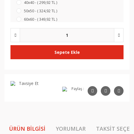
40x40 - ( 299,92 TL )
50x50 - ( 324,92 TL )
60x60 - ( 349,92 TL )
Sepete Ekle
Tavsiye Et
Paylaş :
ÜRÜN BILGISI
YORUMLAR
TAKSIT SEÇEN