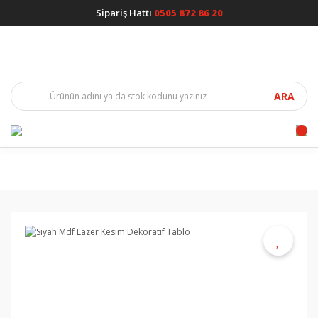
Sipariş Hattı
0505 872 86 20
ARA