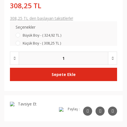
308,25 TL
308,25 TL den başlayan taksitlerle!
Seçenekler
Büyük Boy - ( 324,92 TL )
Küçük Boy - ( 308,25 TL )
Sepete Ekle
Tavsiye Et
Paylaş :