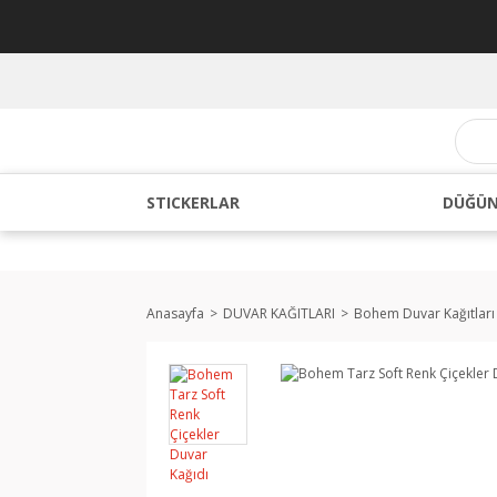
STICKERLAR
DÜĞÜN
Anasayfa
DUVAR KAĞITLARI
Bohem Duvar Kağıtları