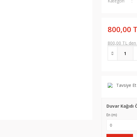
Kategori
800,00 
800,00 TL den b
Tavsiye Et
Duvar Kağıdı 
En (m)