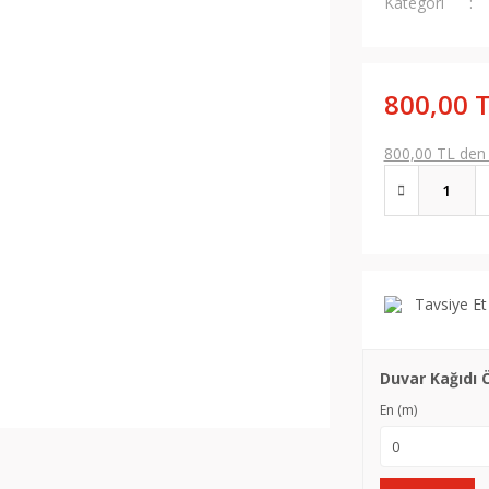
Kategori
800,00 
800,00 TL den b
Tavsiye Et
Duvar Kağıdı 
En (m)