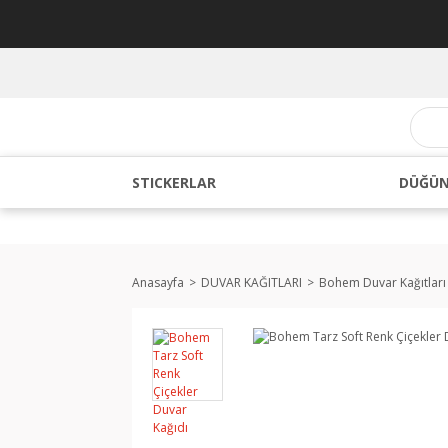
STICKERLAR
DÜĞÜN
Anasayfa
DUVAR KAĞITLARI
Bohem Duvar Kağıtları