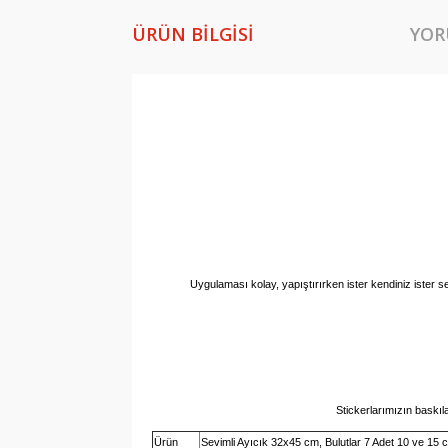
ÜRÜN BILGISI
YOR
Uygulaması kolay, yapıştırırken ister kendiniz ister se
Stickerlarımızın baskıl
Ürün
Sevimli Ayıcık 32x45 cm, Bulutlar 7 Adet 10 ve 15 