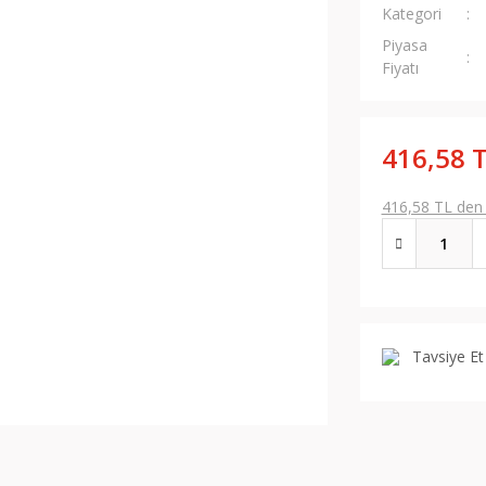
Kategori
Piyasa
Fiyatı
416,58 
416,58 TL den b
Tavsiye Et