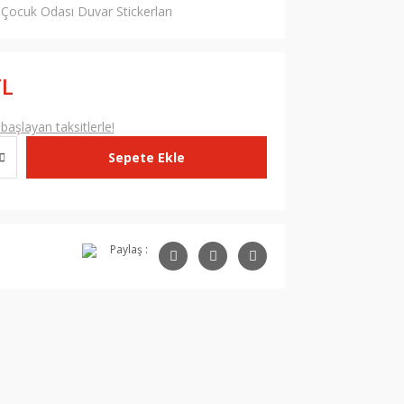
Çocuk Odası Duvar Stickerları
TL
aşlayan taksitlerle!
Sepete Ekle
Paylaş :