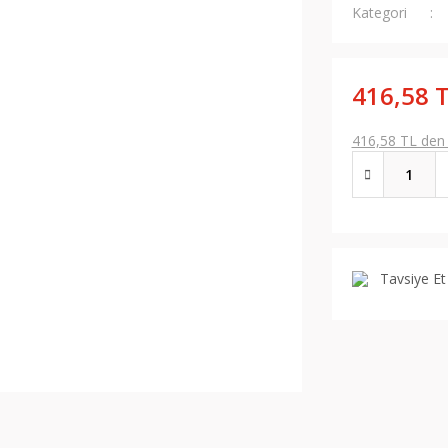
Kategori
416,58 
416,58 TL den b
Tavsiye Et