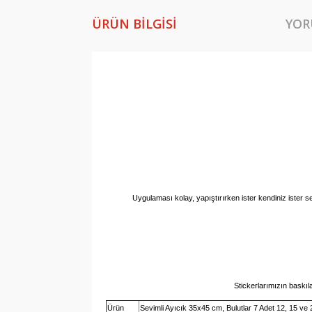
ÜRÜN BILGISI
YOR
Uygulaması kolay, yapıştırırken ister kendiniz ister se
Stickerlarımızın baskıl
Ürün
Sevimli Ayıcık 35x45 cm, Bulutlar 7 Adet 12, 15 ve 