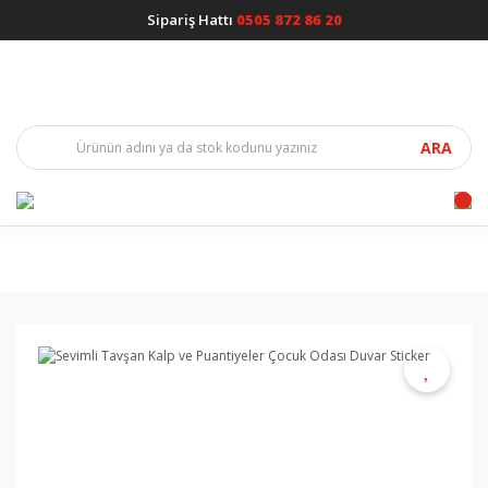
Sipariş Hattı
0505 872 86 20
ARA