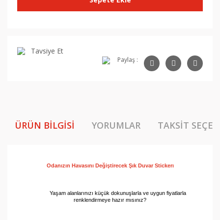
Tavsiye Et
Paylaş :
ÜRÜN BILGISI
YORUMLAR
TAKSIT SEÇEN
Odanızın Havasını Değiştirecek Şık Duvar 
Stickerı
Yaşam alanlarınızı küçük dokunuşlarla ve uygun fiyatlarla
renklendirmeye hazır mısınız?