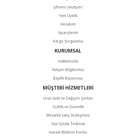
Gönder
Şifremi Unuttum?
Yeni Üyelik
Hesabım
Siparişlerim
Kargo Sorgulama
KURUMSAL
Hakkımızda
İletişim Bilgilerimiz
Bayilik Başvurusu
MÜŞTERİ HİZMETLERİ
Ürün İade ve Değişim Şartları
Gizlilik ve Güvenlik
Mesafeli Satış Sözleşmesi
Gün İçinde Teslimat
Havale Bildirim Formu