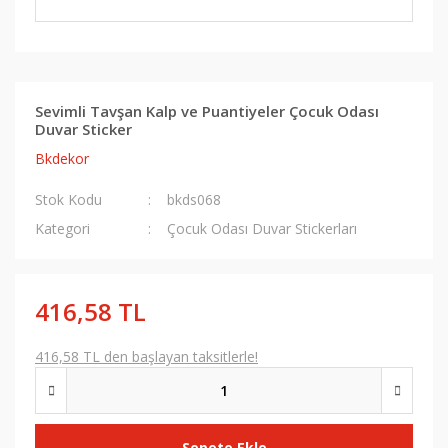
Sevimli Tavşan Kalp ve Puantiyeler Çocuk Odası
Duvar Sticker
Bkdekor
Stok Kodu
bkds068
Kategori
Çocuk Odası Duvar Stickerları
416,58 TL
416,58 TL den başlayan taksitlerle!
Sepete Ekle