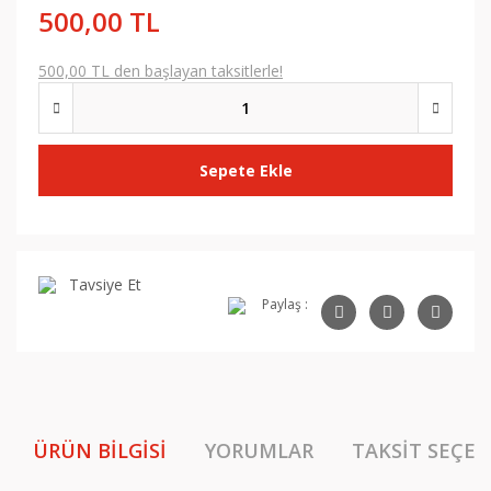
500,00 TL
500,00 TL den başlayan taksitlerle!
Sepete Ekle
Tavsiye Et
Paylaş :
ÜRÜN BILGISI
YORUMLAR
TAKSIT SEÇEN