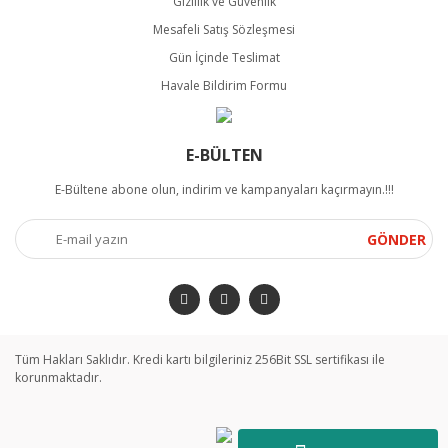
Gizlilik ve Güvenlik
Mesafeli Satış Sözleşmesi
Gün İçinde Teslimat
Havale Bildirim Formu
E-BÜLTEN
E-Bültene abone olun, indirim ve kampanyaları kaçırmayın.!!!
GÖNDER
Tüm Hakları Saklıdır. Kredi kartı bilgileriniz 256Bit SSL sertifikası ile
korunmaktadır.