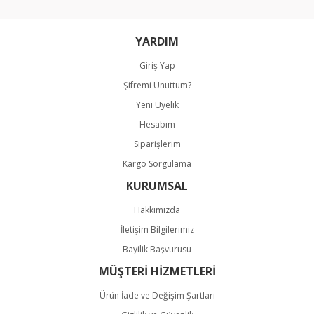
YARDIM
Giriş Yap
Gönder
Şifremi Unuttum?
Yeni Üyelik
Hesabım
Siparişlerim
Kargo Sorgulama
KURUMSAL
Hakkımızda
İletişim Bilgilerimiz
Bayilik Başvurusu
MÜŞTERİ HİZMETLERİ
Ürün İade ve Değişim Şartları