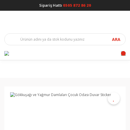
Sipariş Hattı
0505 872 86 20
ARA