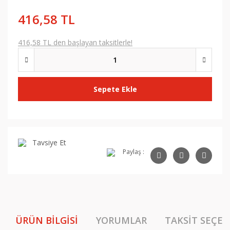
416,58 TL
416,58 TL den başlayan taksitlerle!
Sepete Ekle
Tavsiye Et
Paylaş :
ÜRÜN BILGISI
YORUMLAR
TAKSIT SEÇEN