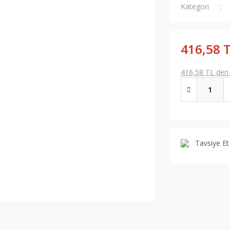
Kategori
416,58 
416,58 TL den b
Tavsiye Et