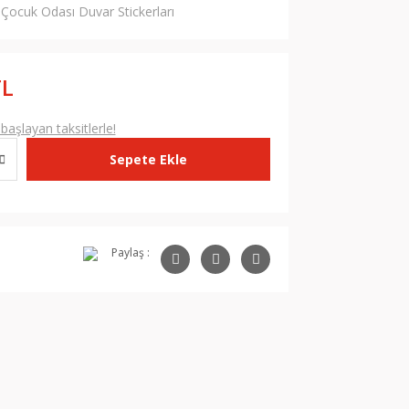
Çocuk Odası Duvar Stickerları
TL
aşlayan taksitlerle!
Sepete Ekle
Paylaş :