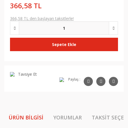
366,58 TL
366,58 TL den başlayan taksitlerle!
Sepete Ekle
Tavsiye Et
Paylaş :
ÜRÜN BILGISI
YORUMLAR
TAKSIT SEÇEN