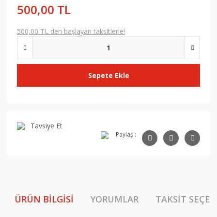
500,00 TL
500,00 TL den başlayan taksitlerle!
Sepete Ekle
Tavsiye Et
Paylaş :
ÜRÜN BILGISI
YORUMLAR
TAKSIT SEÇEN