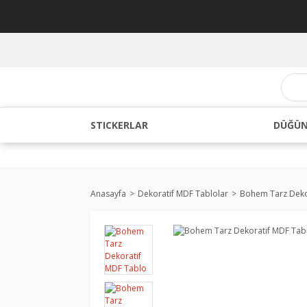
STICKERLAR
DÜĞÜN
Anasayfa
Dekoratif MDF Tablolar
Bohem Tarz Deko