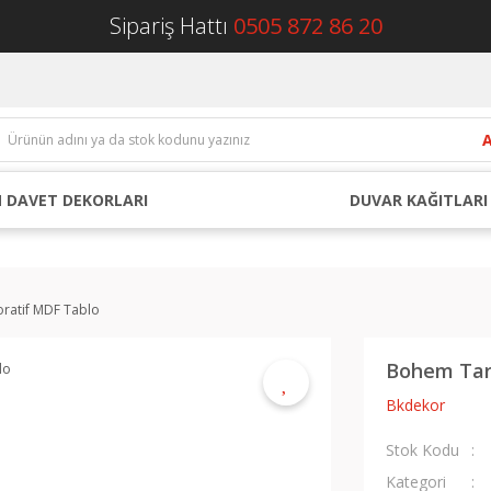
Sipariş Hattı
0505 872 86 20
 DAVET DEKORLARI
DUVAR KAĞITLARI
ratif MDF Tablo
Bohem Tar
Bkdekor
Stok Kodu
Kategori