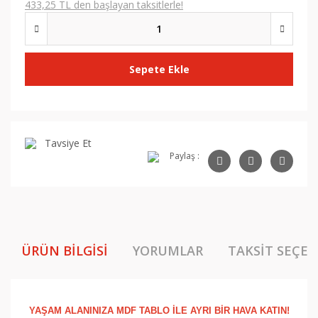
433,25 TL den başlayan taksitlerle!
Sepete Ekle
Tavsiye Et
Paylaş :
ÜRÜN BILGISI
YORUMLAR
TAKSIT SEÇEN
YAŞAM ALANINIZA MDF TABLO İLE AYRI BİR HAVA KATIN!