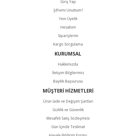
Giriş Yap
Şifremi Unuttum?
Yeni Üyelik
Hesabım
Gönder
Siparişlerim
Kargo Sorgulama
KURUMSAL
Hakkımızda
İletişim Bilgilerimiz
Bayilik Başvurusu
MÜŞTERİ HİZMETLERİ
Ürün İade ve Değişim Şartları
Gizlilik ve Güvenlik
Mesafeli Satış Sözleşmesi
Gün İçinde Teslimat
Havale Bildirim Formu