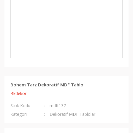
Bohem Tarz Dekoratif MDF Tablo
Bkdekor
Stok Kodu
mdft137
Kategori
Dekoratif MDF Tablolar