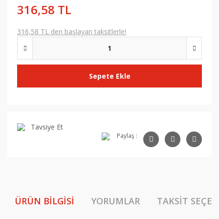
316,58 TL
316,58 TL den başlayan taksitlerle!
Sepete Ekle
Tavsiye Et
Paylaş :
ÜRÜN BILGISI
YORUMLAR
TAKSIT SEÇEN