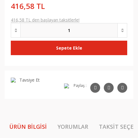
416,58 TL
416,58 TL den başlayan taksitlerle!
Sepete Ekle
Tavsiye Et
Paylaş :
ÜRÜN BILGISI
YORUMLAR
TAKSIT SEÇEN