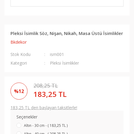
Pleksi İsimlik Söz, Nişan, Nikah, Masa Üstü İsimlikler
Bkdekor
Stok Kodu
ism001
Kategori
Pleksi İsimlikler
208,25 TL
%12
183,25 TL
183,25 TL den başlayan taksitlerle!
Seçenekler
Altın - 30 cm - ( 183,25 TL )
Altın - 40 cm - ( 208,25 TL )