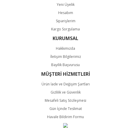
Yeni Üyelik
Hesabım
Gönder
Siparişlerim
Kargo Sorgulama
KURUMSAL
Hakkımızda
İletişim Bilgilerimiz
Bayilik Başvurusu
MÜŞTERİ HİZMETLERİ
Ürün İade ve Değişim Şartları
Gizlilik ve Güvenlik
Mesafeli Satış Sözleşmesi
Gün İçinde Teslimat
Havale Bildirim Formu