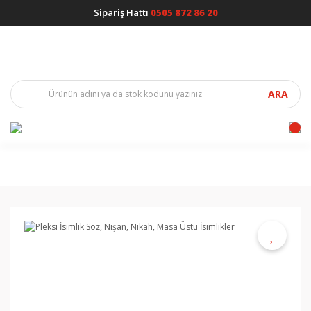
Sipariş Hattı
0505 872 86 20
ARA