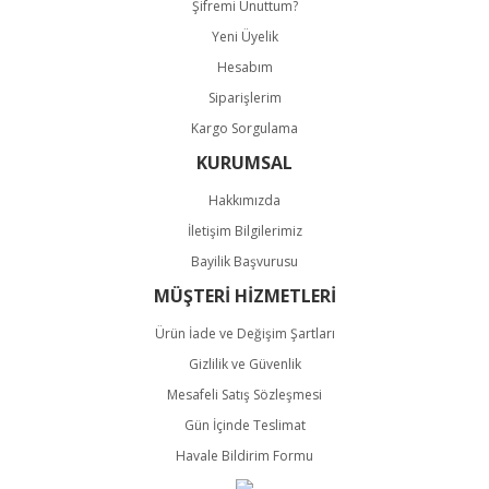
Şifremi Unuttum?
Yeni Üyelik
Hesabım
Gönder
Siparişlerim
Kargo Sorgulama
KURUMSAL
Hakkımızda
İletişim Bilgilerimiz
Bayilik Başvurusu
MÜŞTERİ HİZMETLERİ
Ürün İade ve Değişim Şartları
Gizlilik ve Güvenlik
Mesafeli Satış Sözleşmesi
Gün İçinde Teslimat
Havale Bildirim Formu