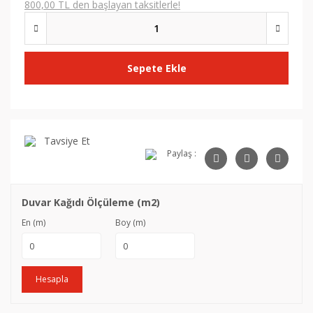
800,00 TL den başlayan taksitlerle!
Sepete Ekle
Tavsiye Et
Paylaş :
Duvar Kağıdı Ölçüleme (m2)
En (m)
Boy (m)
Hesapla