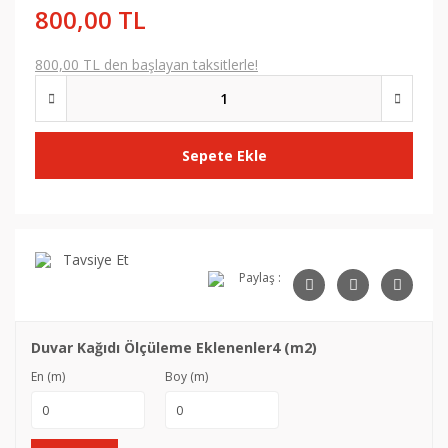
800,00 TL
800,00 TL den başlayan taksitlerle!
Sepete Ekle
Tavsiye Et
Paylaş :
Duvar Kağıdı Ölçüleme Eklenenler4 (m2)
En (m)
Boy (m)