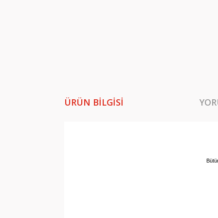
ÜRÜN BILGISI
YOR
Bütü