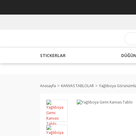
STICKERLAR
DÜĞÜN
Anasayfa
KANVAS TABLOLAR
Yağlıboya Görünüml