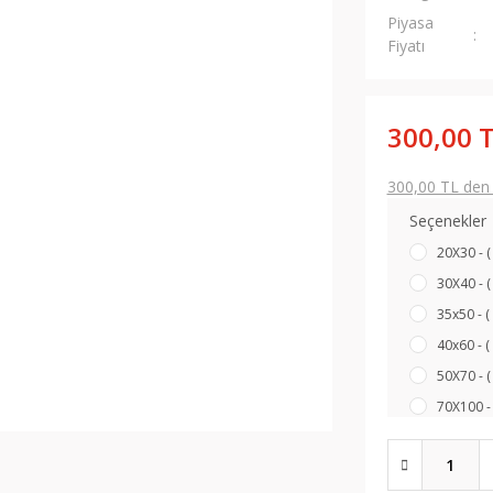
Piyasa
Fiyatı
300,00 
300,00 TL den b
Seçenekler
20X30 - (
30X40 - (
35x50 - (
40x60 - (
50X70 - (
70X100 - 