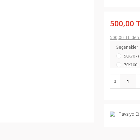
500,00 
500,00 TL den b
Seçenekler
50X70 - (
70X100 - 
Tavsiye Et