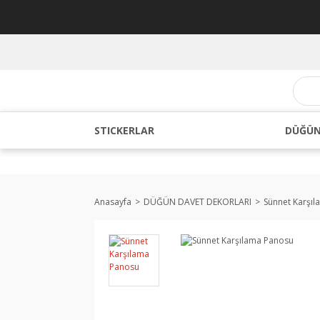
STICKERLAR
DÜĞÜN
Anasayfa
DÜĞÜN DAVET DEKORLARI
Sünnet Karşıl