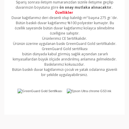
Sipariş sonrası iletişim numaranızdan sizinle iletişime geçilip
duvarınızın boyutuna göre
ön onay mutlaka alınacaktır.
Özellikler
Duvar kağıtlarımız deri desenli olup kalınlığı m² başına 275 gr.'dır.
Bütün baskılı duvar kağıtlarımız %100 polyester kumaştır. Bu
özellik sayesinde bütün duvar kağıtlarımız kolayca silinebilme
özelliğine sahiptir.
Ürünlerimiz CE Sertifikalıdır.
Ürünün üzerine uygulanan baskı GreenGuard Gold sertifikalıdır.
GreenGuard Gold sertifikası
bütün dünyada kabul görmüş sağlık açısından zararlı
kimyasallardan büyük ölçüde arındırılmış anlamına gelmektedir.
Baskılarımız kokusuzdur.
Bütün baskılı duvar kağıtlarımızı çocuk ve yatak odalarına güvenli
bir şekilde uygulayabilirsiniz.
Bu ürünün fiyat bilgisi, resim, ürün açıklamalarında ve
diğer konularda yetersiz gördüğünüz noktaları öneri
Bu ürüne ilk yorumu siz yapın!
formunu kullanarak tarafımıza iletebilirsiniz.