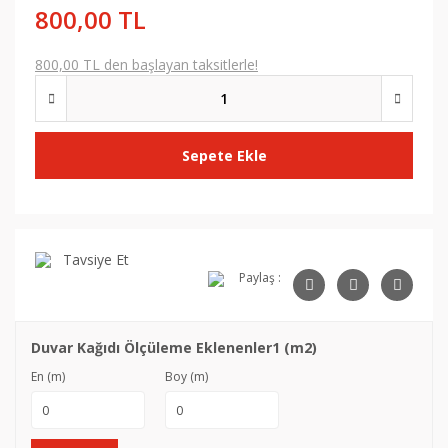
800,00 TL
800,00 TL den başlayan taksitlerle!
Sepete Ekle
Tavsiye Et
Paylaş :
Duvar Kağıdı Ölçüleme Eklenenler1 (m2)
En (m)
Boy (m)