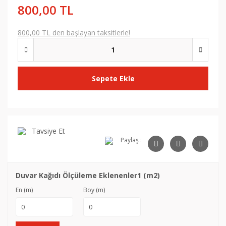
800,00 TL
800,00 TL den başlayan taksitlerle!
Sepete Ekle
Tavsiye Et
Paylaş :
Duvar Kağıdı Ölçüleme Eklenenler1 (m2)
En (m)
Boy (m)