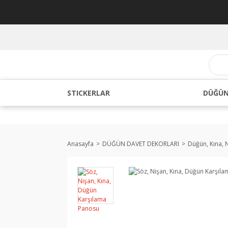
STICKERLAR
DÜĞÜN
Anasayfa
DÜĞÜN DAVET DEKORLARI
Düğün, Kına, 