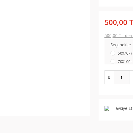
500,00 
500,00 TL den b
Seçenekler
50X70 - (
70X100 - 
Tavsiye Et