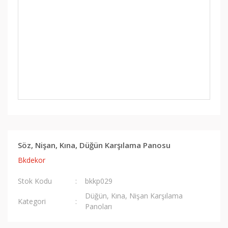
Söz, Nişan, Kına, Düğün Karşılama Panosu
Bkdekor
Stok Kodu
bkkp029
Düğün, Kına, Nişan Karşılama
Kategori
Panoları