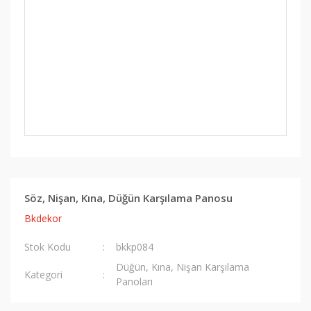
Söz, Nişan, Kına, Düğün Karşılama Panosu
Bkdekor
Stok Kodu
bkkp084
Düğün, Kına, Nişan Karşılama
Kategori
Panoları