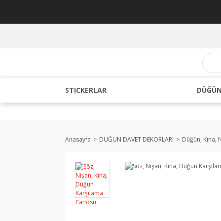
STICKERLAR
DÜĞÜN
Anasayfa
DÜĞÜN DAVET DEKORLARI
Düğün, Kına, 