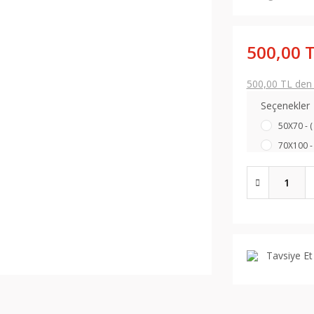
500,00 
500,00 TL den b
Seçenekler
50X70 - (
70X100 - 
Tavsiye Et