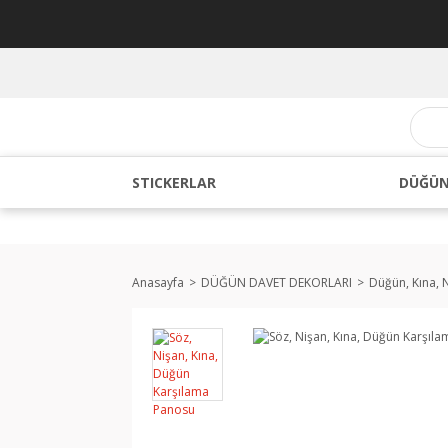
STICKERLAR
DÜĞÜN
Anasayfa
DÜĞÜN DAVET DEKORLARI
Düğün, Kına, 