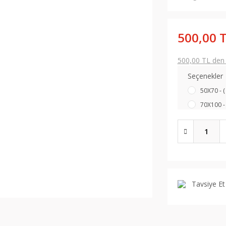
500,00 
500,00 TL den b
Seçenekler
50X70 - (
70X100 - 
Tavsiye Et