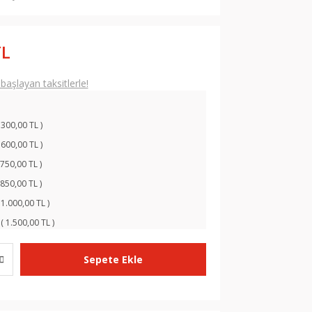
TL
aşlayan taksitlerle!
 300,00 TL )
 600,00 TL )
 750,00 TL )
 850,00 TL )
 1.000,00 TL )
( 1.500,00 TL )
Sepete Ekle