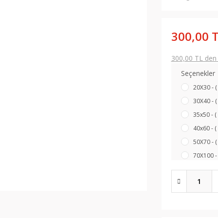
300,00 
300,00 TL den b
Seçenekler
20X30 - (
30X40 - (
35x50 - (
40x60 - (
50X70 - (
70X100 - 