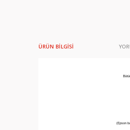
ÜRÜN BILGISI
YOR
Bütü
(Epson ba