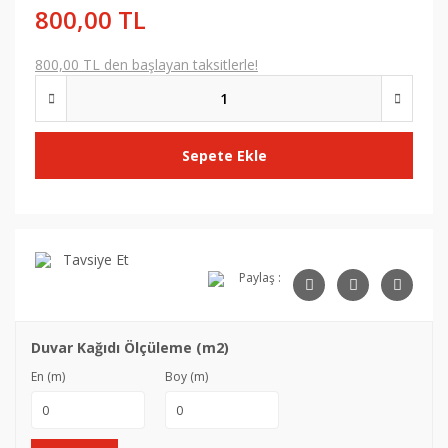
800,00 TL
800,00 TL den başlayan taksitlerle!
Sepete Ekle
Tavsiye Et
Paylaş :
Duvar Kağıdı Ölçüleme (m2)
En (m)
Boy (m)