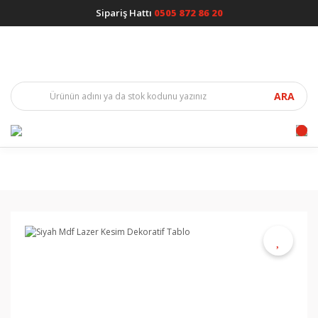
Sipariş Hattı
0505 872 86 20
ARA