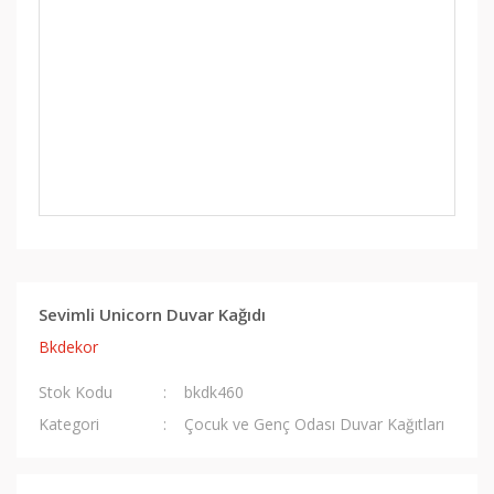
Sevimli Unicorn Duvar Kağıdı
Bkdekor
Stok Kodu
bkdk460
Kategori
Çocuk ve Genç Odası Duvar Kağıtları