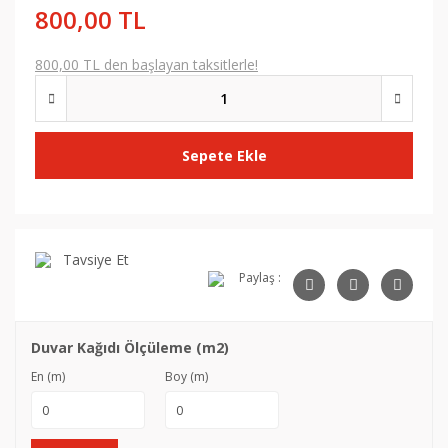
800,00 TL
800,00 TL den başlayan taksitlerle!
Sepete Ekle
Tavsiye Et
Paylaş :
Duvar Kağıdı Ölçüleme (m2)
En (m)
Boy (m)