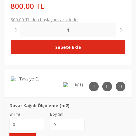
800,00 TL
800,00 TL den başlayan taksitlerle!
Sepete Ekle
Tavsiye Et
Paylaş :
Duvar Kağıdı Ölçüleme (m2)
En (m)
Boy (m)