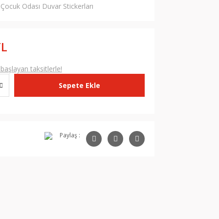
Çocuk Odası Duvar Stickerları
TL
aşlayan taksitlerle!
Sepete Ekle
Paylaş :