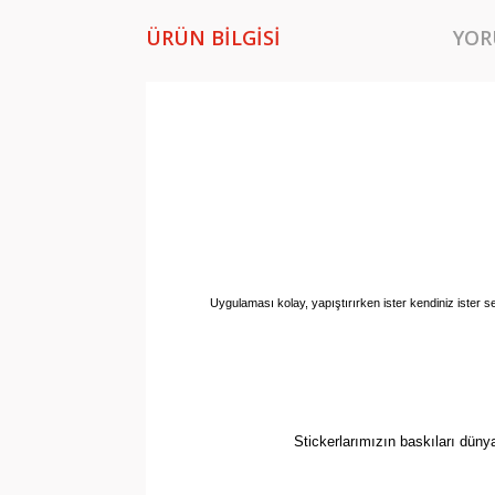
ÜRÜN BILGISI
YOR
Uygulaması kolay, yapıştırırken ister kendiniz ister se
Stickerlarımızın baskıları düny