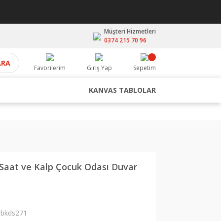
Müşteri Hizmetleri
0374 215 70 96
ARA
Favorilerim
Giriş Yap
Sepetim
KANVAS TABLOLAR
,Saat ve Kalp Çocuk Odası Duvar
bkds271