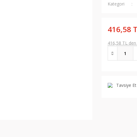
Kategori
416,58 
416,58 TL den b
Tavsiye Et