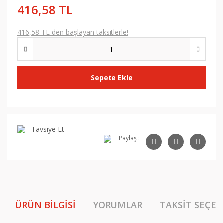
416,58 TL
416,58 TL den başlayan taksitlerle!
Sepete Ekle
Tavsiye Et
Paylaş :
ÜRÜN BILGISI
YORUMLAR
TAKSIT SEÇEN