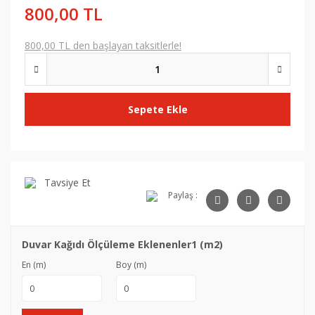
800,00 TL
800,00 TL den başlayan taksitlerle!
Sepete Ekle
Tavsiye Et
Paylaş :
Duvar Kağıdı Ölçüleme Eklenenler1 (m2)
En (m)
Boy (m)