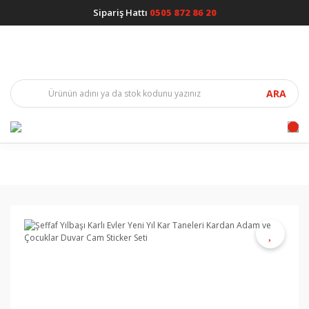
Sipariş Hattı
0505 872 86 20
ARA