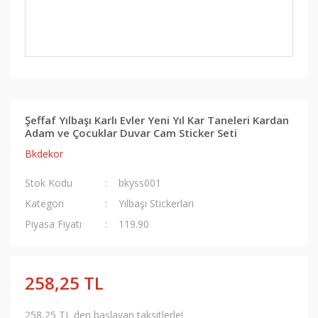
Şeffaf Yılbaşı Karlı Evler Yeni Yıl Kar Taneleri Kardan
Adam ve Çocuklar Duvar Cam Sticker Seti
Bkdekor
Stok Kodu
bkyss001
Kategori
Yılbaşı Stickerları
Piyasa Fiyatı
119.90
258,25 TL
258,25 TL den başlayan taksitlerle!