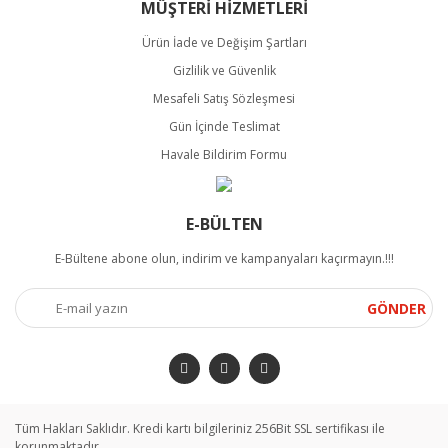
MÜŞTERİ HİZMETLERİ
Ürün İade ve Değişim Şartları
Gizlilik ve Güvenlik
Mesafeli Satış Sözleşmesi
Gün İçinde Teslimat
Havale Bildirim Formu
E-BÜLTEN
E-Bültene abone olun, indirim ve kampanyaları kaçırmayın.!!!
GÖNDER
Tüm Hakları Saklıdır. Kredi kartı bilgileriniz 256Bit SSL sertifikası ile
korunmaktadır.