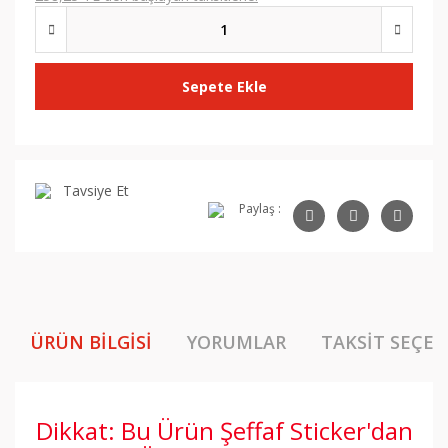
Sepete Ekle
Tavsiye Et
Paylaş :
ÜRÜN BILGISI
YORUMLAR
TAKSIT SEÇEN
Dikkat: Bu Ürün Şeffaf Sticker'dan