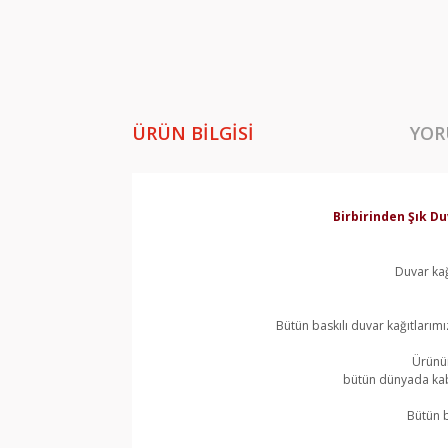
ÜRÜN BILGISI
YOR
Birbirinden Şık Du
Duvar kağ
Bütün baskılı duvar kağıtlarımı
Ürünün
bütün dünyada kabu
Bütün b