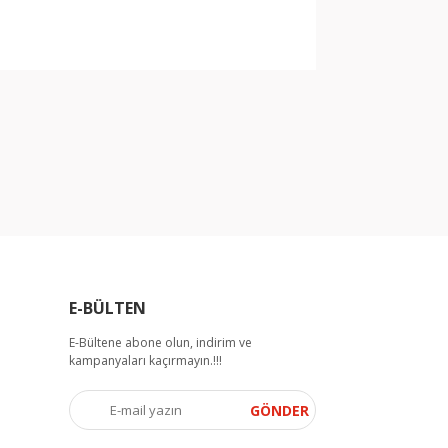
arak tarafımıza iletebilirsiniz.
E-BÜLTEN
E-Bültene abone olun, indirim ve
kampanyaları kaçırmayın.!!!
GÖNDER