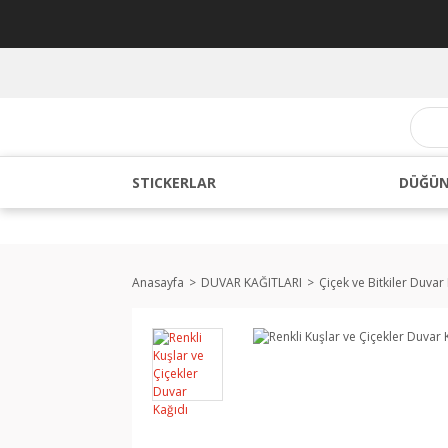
STICKERLAR
DÜĞÜN
Anasayfa
DUVAR KAĞITLARI
Çiçek ve Bitkiler Duvar 