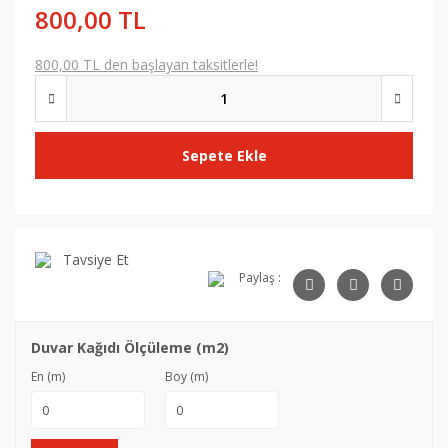
800,00 TL
800,00 TL den başlayan taksitlerle!
Sepete Ekle
Tavsiye Et
Paylaş :
Duvar Kağıdı Ölçüleme (m2)
En (m)
Boy (m)