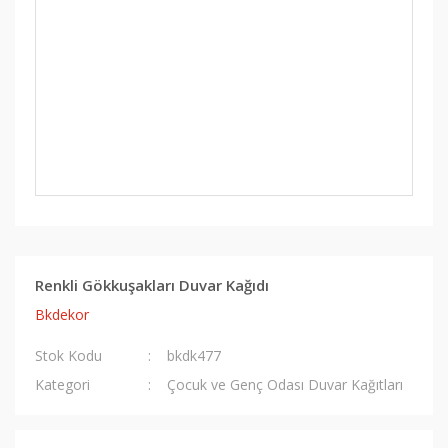
Renkli Gökkuşakları Duvar Kağıdı
Bkdekor
Stok Kodu
bkdk477
Kategori
Çocuk ve Genç Odası Duvar Kağıtları