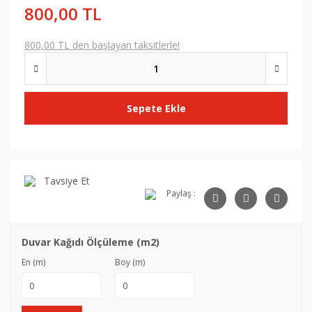
800,00 TL
800,00 TL den başlayan taksitlerle!
Sepete Ekle
Tavsiye Et
Paylaş :
Duvar Kağıdı Ölçüleme (m2)
En (m)
Boy (m)