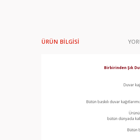
ÜRÜN BILGISI
YOR
Birbirinden Şık Du
Duvar kağ
Bütün baskılı duvar kağıtlarımı
Ürünün
bütün dünyada kabu
Bütün b