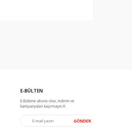
arak tarafımıza iletebilirsiniz.
E-BÜLTEN
E-Bültene abone olun, indirim ve
kampanyaları kaçırmayın.!!!
GÖNDER