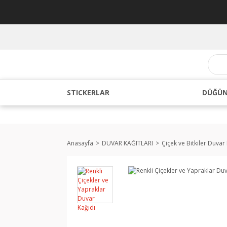
STICKERLAR
DÜĞÜN
Anasayfa
DUVAR KAĞITLARI
Çiçek ve Bitkiler Duvar 