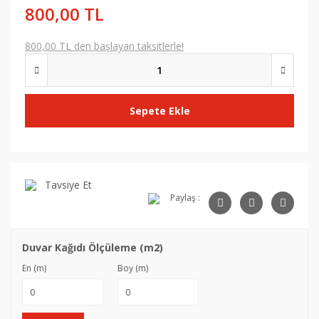
800,00 TL
800,00 TL den başlayan taksitlerle!
Sepete Ekle
Tavsiye Et
Paylaş :
Duvar Kağıdı Ölçüleme (m2)
En (m)
Boy (m)